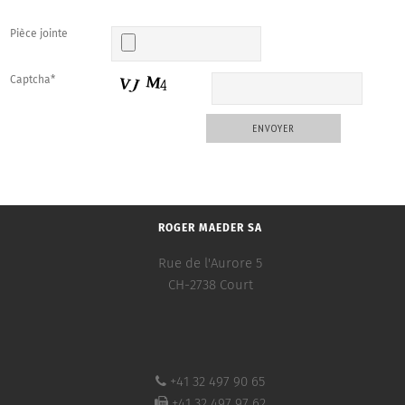
Pièce jointe
Captcha*
ROGER MAEDER SA
Rue de l'Aurore 5
CH-2738 Court
+41 32 497 90 65
+41 32 497 97 62