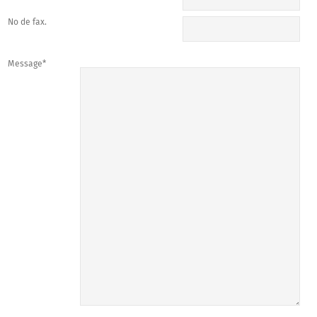
No de fax.
Message*