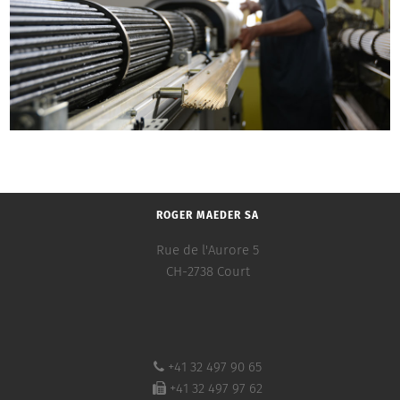
ROGER MAEDER SA
Rue de l'Aurore 5
CH-2738 Court
+41 32 497 90 65
+41 32 497 97 62