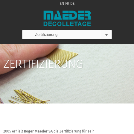
EN
FR
DE
ZERTIFIZIERUNG
2005 erhielt
Roger Maeder SA
die Zertifizierung für sein