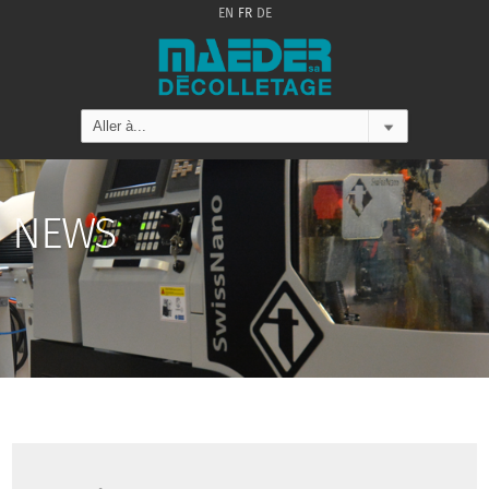
EN
FR
DE
NEWS