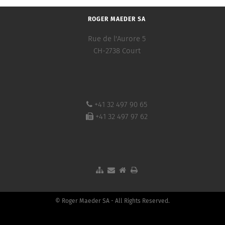
ROGER MAEDER SA
Rue de l'Aurore 5
CH-2738 Court
+41 32 497 90 65
+41 32 497 97 62
© Roger Maeder SA - All Rights Reserved.