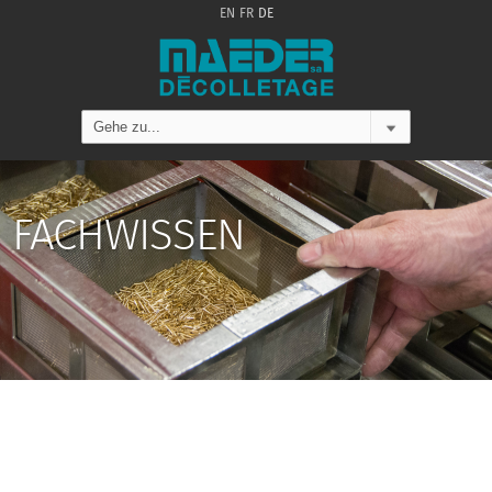
EN
FR
DE
FACHWISSEN